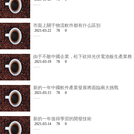
……
市面上關于物流軟件都有什么區別
2021-03-22
78
0
……
由于不敵中國企業，松下砍掉光伏電池板生產業務
2021-03-19
78
0
……
新的一年中國軟件產業發展將面臨兩大挑戰
2021-03-15
78
0
……
新的一年值得學習的開發技術
2021-03-14
78
0
……