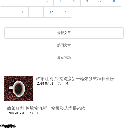
?
1
2
3
4
5
6
7
8
9
10
11
12
?
最新文章
熱門文章
最新評論
政策紅利 跨境物流新一輪爆發式增長來臨
2018-07-31
78
0
政策紅利 跨境物流新一輪爆發式增長來臨
2018-07-31
78
0
營銷問答