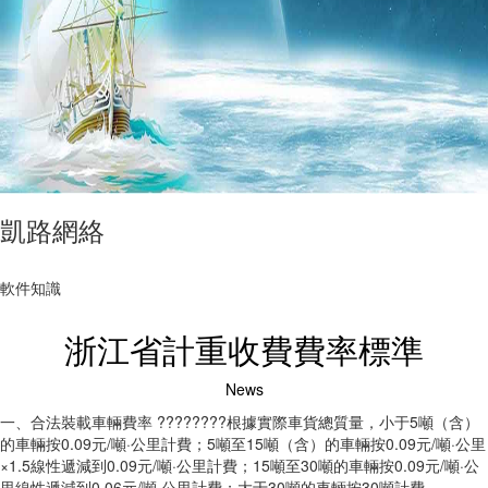
凱路網絡
軟件知識
浙江省計重收費費率標準
News
一、合法裝載車輛費率 ????????根據實際車貨總質量，小于5噸（含）
的車輛按0.09元/噸·公里計費；5噸至15噸（含）的車輛按0.09元/噸·公里
×1.5線性遞減到0.09元/噸·公里計費；15噸至30噸的車輛按0.09元/噸·公
里線性遞減到0.06元/噸·公里計費；大于30噸的車輛按30噸計費。