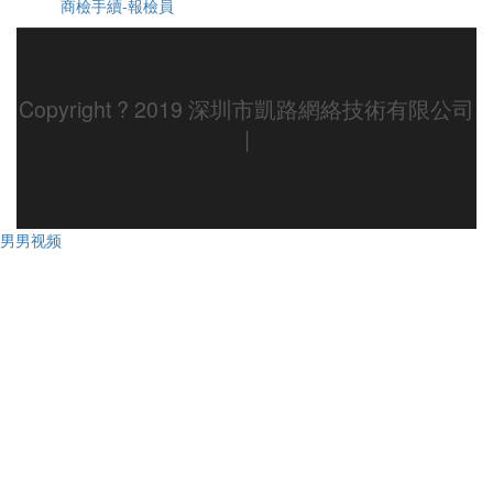
商檢手續-報檢員
Copyright ? 2019 深圳市凱路網絡技術有限公司
|
男男视频