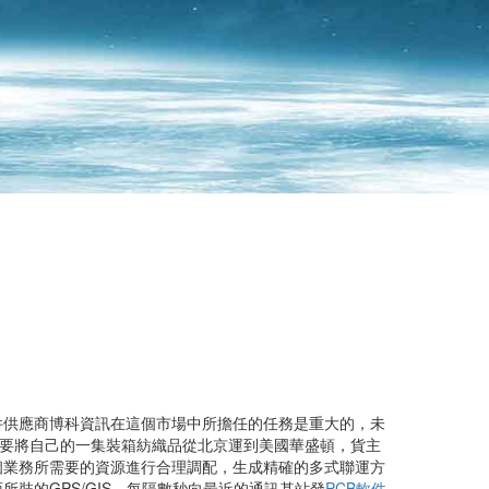
勢
件供應商博科資訊在這個市場中所擔任的任務是重大的，未
需要將自己的一集裝箱紡織品從北京運到美國華盛頓，貨主
個業務所需要的資源進行合理調配，生成精確的多式聯運方
裝的GPS/GIS，每隔數秒向最近的通訊基站發
PCB軟件