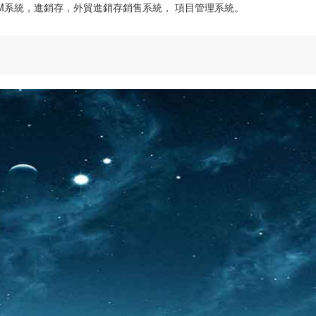
CRM系統，進銷存，外貿進銷存銷售系統， 項目管理系統。