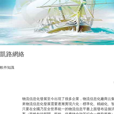
凱路網絡
軟件知識
物流信息化發展至今出現了很多企業，物流信息化廠商云
來物流信息化發展需要逐漸實現六化：標準化、精細化、智
只要在全國乃至全世界統一的物流信息平臺上面發布這個
案（當然包括報關、報檢、供應鏈金融等綜合一條龍服務）