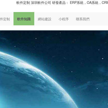
軟件定制 深圳軟件公司 研發產品： ERP系統，OA系統，
件定制
軟件知識
網站建設
小程序
聯系我們