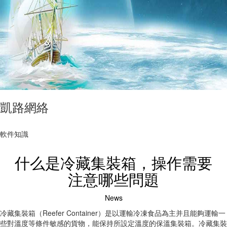
凱路網絡
軟件知識
什么是冷藏集裝箱，操作需要
注意哪些問題
News
冷藏集裝箱（Reefer Container）是以運輸冷凍食品為主并且能夠運輸一
些對溫度等條件敏感的貨物，能保持所設定溫度的保溫集裝箱。冷藏集裝