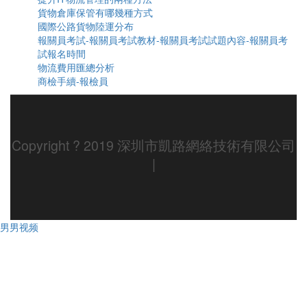
貨物倉庫保管有哪幾種方式
國際公路貨物陸運分布
報關員考試-報關員考試教材-報關員考試試題內容-報關員考
試報名時間
物流費用匯總分析
商檢手續-報檢員
Copyright ? 2019 深圳市凱路網絡技術有限公司
|
男男视频