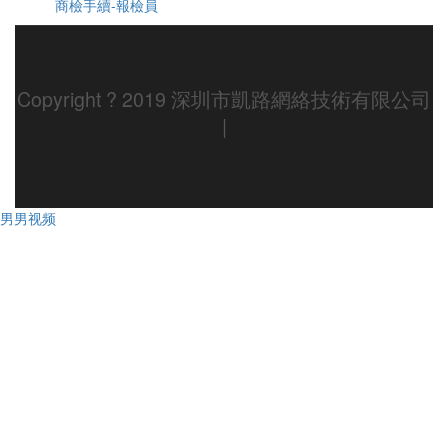
商檢手續-報檢員
Copyright ? 2019 深圳市凱路網絡技術有限公司
|
男男视频