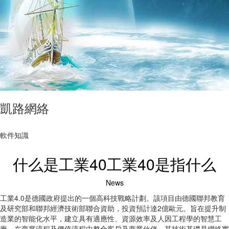
凱路網絡
軟件知識
什么是工業40工業40是指什么
News
工業4.0是德國政府提出的一個高科技戰略計劃。該項目由德國聯邦教育
及研究部和聯邦經濟技術部聯合資助，投資預計達2億歐元。旨在提升制
造業的智能化水平，建立具有適應性、資源效率及人因工程學的智慧工
廠，在商業流程及價值流程中整合客戶及商業伙伴。其技術基礎是網絡實