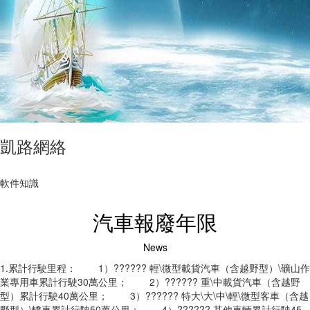
凱路網絡
軟件知識
汽車報廢年限
News
1.累計行駛里程： 1）?????? 輕\微型載貨汽車（含越野型）\礦山作
業專用車累計行駛30萬公里； 2）?????? 重\中載貨汽車（含越野
型）累計行駛40萬公里； 3）?????? 特大\大\中\輕\微型客車（含越
野型）\轎車累計行駛50萬公里； 4）?????? 其他車輛累計行駛45