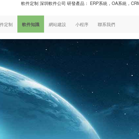
軟件定制 深圳軟件公司 研發產品： ERP系統，OA系統，
件定制
軟件知識
網站建設
小程序
聯系我們