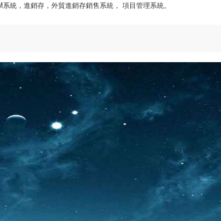
CRM系統，進銷存，外貿進銷存銷售系統， 項目管理系統。