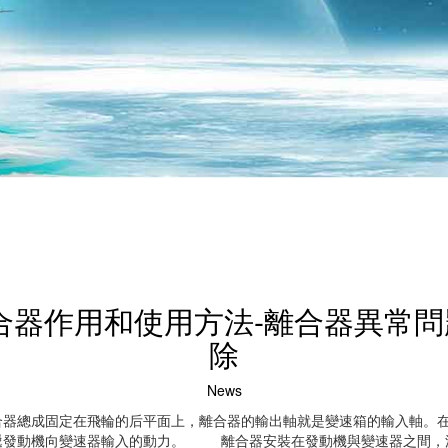
合器作用和使用方法-離合器異常
除
News
合器總成固定在飛輪的后平面上，離合器的輸出軸就是變速箱的輸入軸。
遞發動機向變速器輸入的動力。 離合器安裝在發動機與變速器之間，