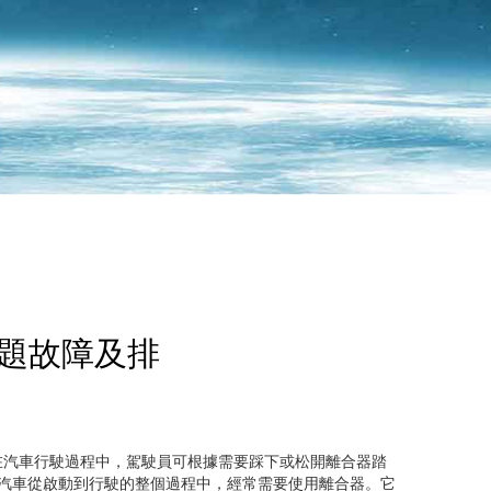
問題故障及排
在汽車行駛過程中，駕駛員可根據需要踩下或松開離合器踏
汽車從啟動到行駛的整個過程中，經常需要使用離合器。它