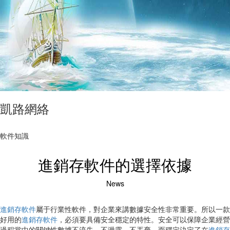
凱路網絡
軟件知識
進銷存軟件的選擇依據
News
進銷存軟件
屬于行業性軟件，對企業來講數據安全性非常重要。所以一款
好用的
進銷存軟件
，必須要具備安全穩定的特性。安全可以保障企業經營
過程當中的關鍵性數據不流失，不泄露，不丟棄。而穩定決定了在
進銷存