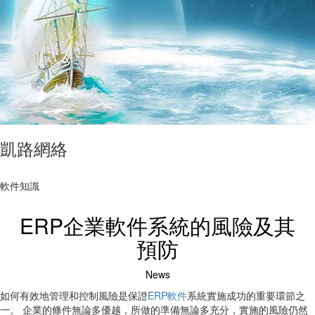
凱路網絡
軟件知識
ERP企業軟件系統的風險及其
預防
News
如何有效地管理和控制風險是保證
ERP軟件
系統實施成功的重要環節之
一。 企業的條件無論多優越，所做的準備無論多充分，實施的風險仍然