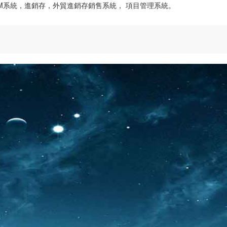
CRM系統，進銷存，外貿進銷存銷售系統， 項目管理系統。