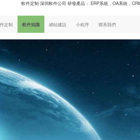
軟件定制 深圳軟件公司 研發產品： ERP系統，OA系統，
件定制
軟件知識
網站建設
小程序
聯系我們