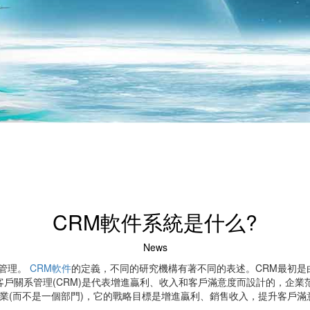
CRM軟件系統是什么?
News
關系管理。
CRM軟件
的定義，不同的研究機構有著不同的表述。CRM最初是由Gart
客戶關系管理(CRM)是代表增進贏利、收入和客戶滿意度而設計的，企業范圍
企業(而不是一個部門)，它的戰略目標是增進贏利、銷售收入，提升客戶滿