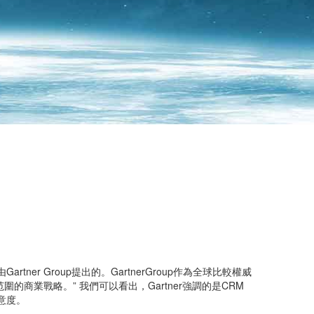
ner Group提出的。GartnerGroup作為全球比較權威
的商業戰略。” 我們可以看出，Gartner強調的是CRM
意度。