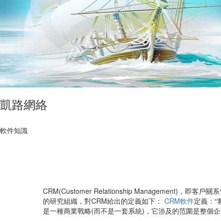
凱路網絡
軟件知識
CRM(Customer Relationship Management)，即客戶
的研究組織，對CRM給出的定義如下：
CRM軟件
定義：“
是一種商業戰略(而不是一套系統)，它涉及的范圍是整個