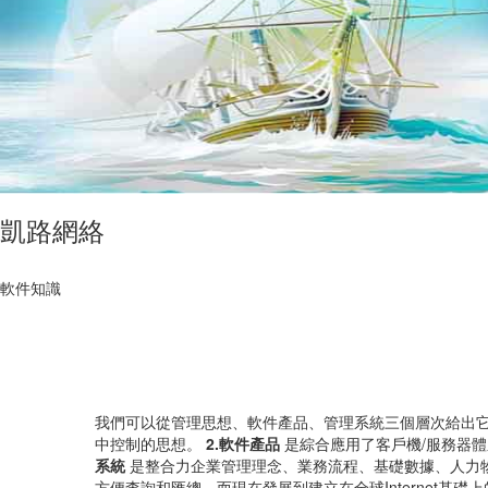
凱路網絡
軟件知識
我們可以從管理思想、軟件產品、管理系統三個層次給出
中控制的思想。
2.軟件產品
是綜合應用了客戶機/服務器
系統
是整合力企業管理理念、業務流程、基礎數據、人力
方便查詢和匯總，而現在發展到建立在全球Internet基