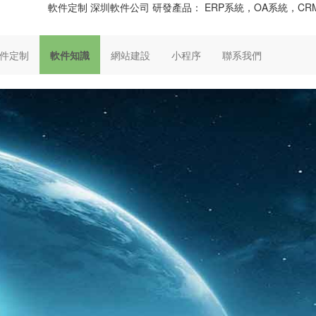
軟件定制 深圳軟件公司 研發產品： ERP系統，OA系統，
件定制
軟件知識
網站建設
小程序
聯系我們