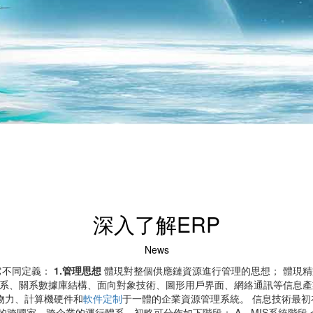
深入了解ERP
News
它不同定義：
1.管理思想
體現對整個供應鏈資源進行管理的思想； 體現精
體系、關系數據庫結構、面向對象技術、圖形用戶界面、網絡通訊等信息產
物力、計算機硬件和
軟件定制
于一體的企業資源管理系統。 信息技術最
礎上的跨國家、跨企業的運行體系，初略可分作如下階段： A、MIS系統