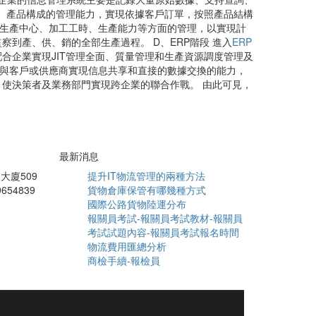
料、產品構成的管理能力，實現依據客戶訂單，按照產品結構
業生產中心、加工工時、生產能力等方面的管理，以實現計
到產、供、銷的全部生產過程。 D、ERP階段 進入
ERP
合企業實現JIT管理全面、質量管理和生產資源調度管理及
統增加與客戶或供應商實現信息共享和直接的數據交換的能力，
，使決策者及業務部門實現跨企業的聯合作戰。 由此可見，
最新消息
大廈509
提升IT物流管理的兩種方法
9654839
貨物倉庫保管有哪幾種方式
國際公路貨物陸運分布
報關員考試-報關員考試教材-報關員
考試試題內容-報關員考試報名時間
物流費用匯總分析
商檢手續-報檢員