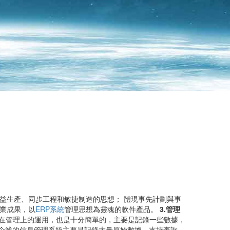
益生產、同步工程和敏捷制造的思想； 體現事先計劃與事
業成果，以
ERP系統
管理思想為靈魂的軟件產品。
3.管理
初在管理上的運用，也是十分簡單的，主要是記錄一些數據，
階段 企業的信息管理系統主要是記錄大量原始數據、支持查詢、