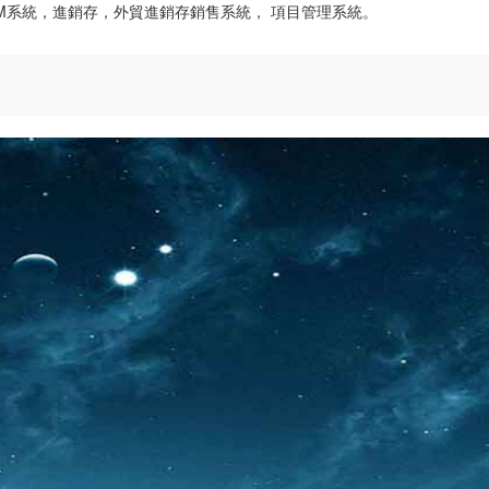
CRM系統，進銷存，外貿進銷存銷售系統， 項目管理系統。